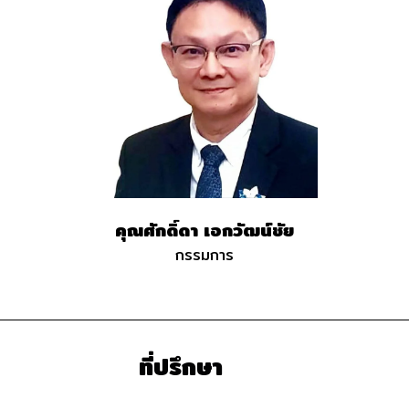
คุณศักดิ์ดา เอกวัฒน์ชัย
กรรมการ
ที่ปรึกษา