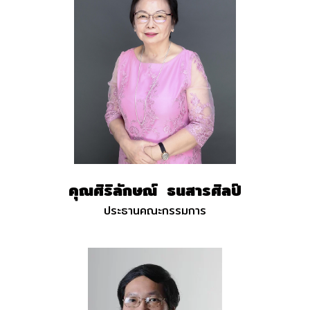
คุณ
ศิริลักษณ์
ธนสารศิลป์
ประธานคณะกรรมการ