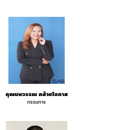
คุณนพวรรณ คล้ายโอภาส
กรรมการ