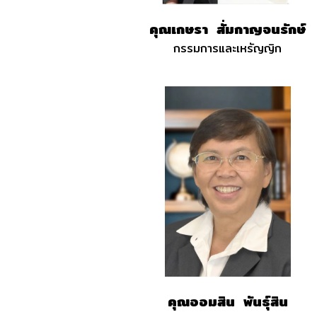
คุณเกษรา สั่มกาญจนรักษ์
กรรมการและเหรัญญิก
คุณออมสิน พันธุ์สิน