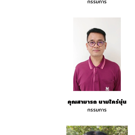
กรรมการ
คุณสามารถ นามใคร่นุ่น
กรรมการ