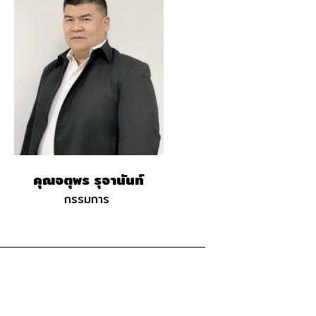
คุณจตุพร รุจานันท์
กรรมการ