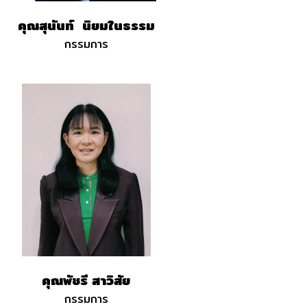
คุณสุนันท์ นิยมในธรรม
กรรมการ
คุณพัชรี สาวิสัย
กรรมการ