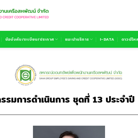
ข้อบังคับ/ระเบียบ/ประกาศ
แนะนำบริการ
I-DATA
ดาวน์โห
รรมการดำเนินการ
ชุดที่ 13 ประจำป