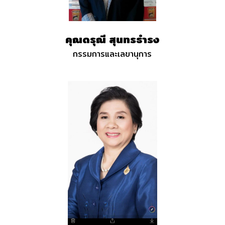
คุณดรุณี สุนทรธำรง
กรรมการและเลขานุการ