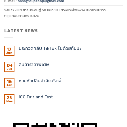
E-mail :
sahagroupcoop@gmail.com
548/7-8 ซ.สาธุประดิษฐ์ 58 แยก 18 แขวงบางโพงพาง เขตยานนาวา
กรุงเทพมหานคร 10120
LATEST NEWS
ประกวดคลิป TikTok ไปด้วยกันนะ
17
Jun
สินค้าราคาพิเศษ
04
Jul
ชวนช้อปสินค้าคิงบริดจ์
16
Jan
ICC Fair and Fest
25
Nov