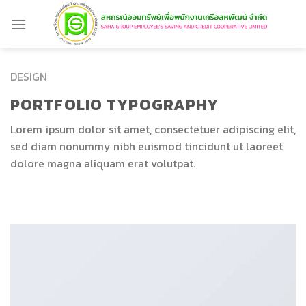
Skip
to
content
DESIGN
PORTFOLIO TYPOGRAPHY
Lorem ipsum dolor sit amet, consectetuer adipiscing elit,
sed diam nonummy nibh euismod tincidunt ut laoreet
dolore magna aliquam erat volutpat.