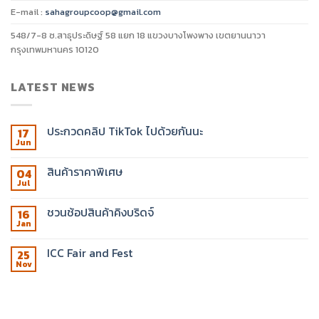
E-mail :
sahagroupcoop@gmail.com
548/7-8 ซ.สาธุประดิษฐ์ 58 แยก 18 แขวงบางโพงพาง เขตยานนาวา
กรุงเทพมหานคร 10120
LATEST NEWS
ประกวดคลิป TikTok ไปด้วยกันนะ
17
Jun
สินค้าราคาพิเศษ
04
Jul
ชวนช้อปสินค้าคิงบริดจ์
16
Jan
ICC Fair and Fest
25
Nov