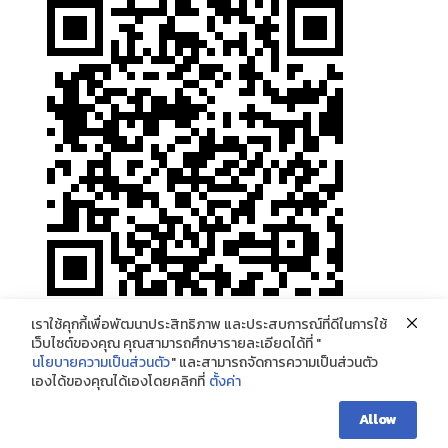
โทรหาเรา
ติดต่อทาง Line
เราใช้คุกกี้เพื่อพัฒนาประสิทธิภาพ และประสบการณ์ที่ดีในการใช้
เว็บไซต์ของคุณ คุณสามารถศึกษารายละเอียดได้ที่ "
นโยบายความเป็นส่วนตัว
" และสามารถจัดการความเป็นส่วนตัว
ติดต่อเรา
เองได้ของคุณได้เองโดยคลิกที่
ตั้งค่า
MY HOME
ติดต่อเรา
Allow
Copyright 2026 ©
สหกรณ์ออมทรัพย์เพื่อพนักงานเครือสหพัฒน์