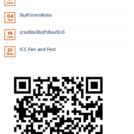
Jun
สินค้าราคาพิเศษ
04
Jul
ชวนช้อปสินค้าคิงบริดจ์
16
Jan
ICC Fair and Fest
25
Nov