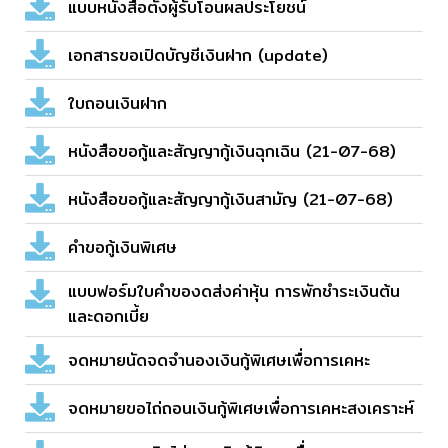
แบบหนังสือตั้งผู้รับโอนผลประโยชน์
เอกสารขอเปิดบัญชีเงินฝาก (update)
ใบถอนเงินฝาก
หนังสือขอกู้และสัญญากู้เงินฉุกเฉิน (21-07-68)
หนังสือขอกู้และสัญญากู้เงินสามัญ (21-07-68)
คำขอกู้เงินพิเศษ
แบบฟอร์มใบคำของดส่งค่าหุ้น การพักชำระเงินต้น
และดอกเบี้ย
จดหมายนัดจดจำนองเงินกู้พิเศษเพื่อการเคหะ
จดหมายขอไถ่ถอนเงินกู้พิเศษเพื่อการเคหะสงเคราะห์