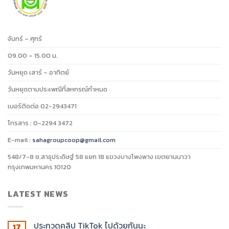
จันทร์ – ศุกร์
09.00 – 15.00 น.
วันหยุด เสาร์ – อาทิตย์
วันหยุดตามประเพณีที่สหกรณ์กำหนด
เบอร์ติดต่อ 02-2943471
โทรสาร : 0-2294 3472
E-mail :
sahagroupcoop@gmail.com
548/7-8 ซ.สาธุประดิษฐ์ 58 แยก 18 แขวงบางโพงพาง เขตยานนาวา
กรุงเทพมหานคร 10120
LATEST NEWS
ประกวดคลิป TikTok ไปด้วยกันนะ
17