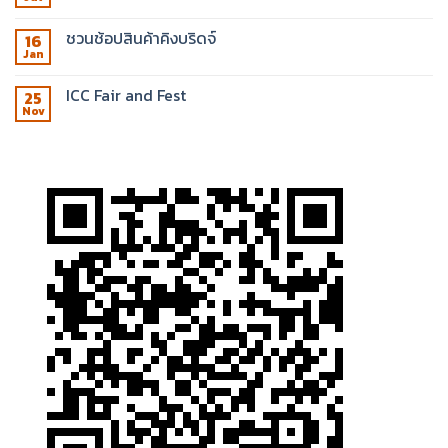
ชวนช้อปสินค้าคิงบริดจ์
16
Jan
ICC Fair and Fest
25
Nov
โทรหาเรา