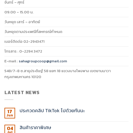
จันทร์ – ศุกร์
09.00 – 15.00 น.
วันหยุด เสาร์ – อาทิตย์
วันหยุดตามประเพณีที่สหกรณ์กำหนด
เบอร์ติดต่อ 02-2943471
โทรสาร : 0-2294 3472
E-mail :
sahagroupcoop@gmail.com
548/7-8 ซ.สาธุประดิษฐ์ 58 แยก 18 แขวงบางโพงพาง เขตยานนาวา
กรุงเทพมหานคร 10120
LATEST NEWS
ประกวดคลิป TikTok ไปด้วยกันนะ
17
Jun
สินค้าราคาพิเศษ
04
Jul