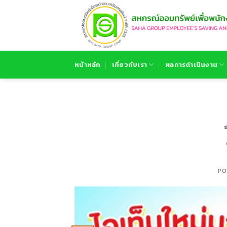
Skip
to
content
หน้าหลัก
เกี่ยวกับเรา
ผลการดำเนินงาน
PO