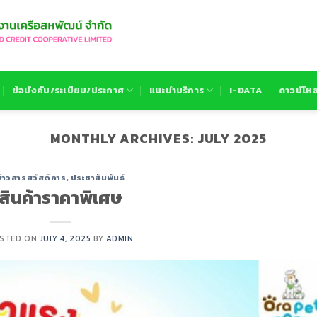
ข้อบังคับ/ระเบียบ/ประกาศ
แนะนำบริการ
I-DATA
ดาวน์โห
MONTHLY ARCHIVES:
JULY 2025
ข่าวสารสวัสดิการ
,
ประชาสัมพันธ์
สินค้าราคาพิเศษ
STED ON
JULY 4, 2025
BY
ADMIN