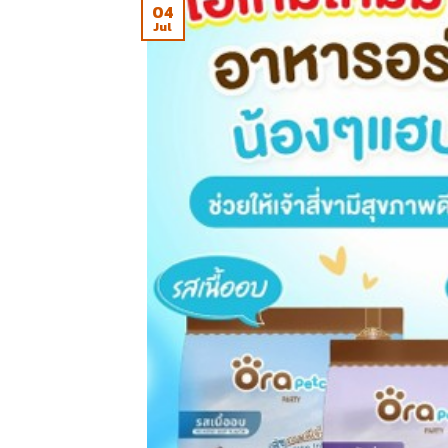
04
Jul