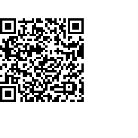
โทรหาเรา
ติดต่อทาง Line